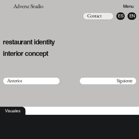
Adverse Studio
Menu
Contact
ES
EN
restaurant identity
interior concept
Anterior
Siguiente
Visuales