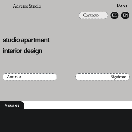
Adverse Studio
Menu
Contacto
ES
EN
studio apartment
interior design
Anterior
Siguiente
Visuales